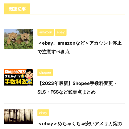
関連記事
amazon
ebay
＜ebay、amazonなど＞アカウント停止
で注意すべき点
shopee
【2023年最新】Shopee手数料変更・
SLS・FSSなど変更点まとめ
ebay
＜ebay＞めちゃくちゃ安いアメリカ宛の