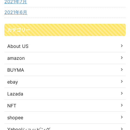
2021年7月
2021年6月
カテゴリー
About US
amazon
BUYMA
ebay
Lazada
NFT
shopee
Yahoo!ショッピング