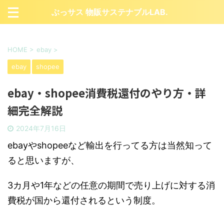
ぶっサス 物販サステナブルLAB.
HOME
>
ebay
>
ebay
shopee
ebay・shopee消費税還付のやり方・詳
細完全解説
2024年7月16日
ebayやshopeeなど輸出を行ってる方は当然知って
ると思いますが、
3カ月や1年などの任意の期間で売り上げに対する消
費税が国から還付されるという制度。