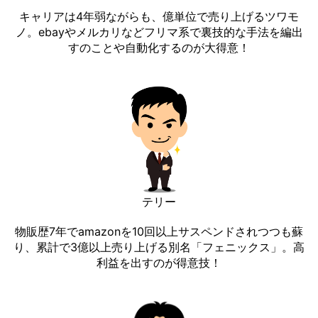
キャリアは4年弱ながらも、億単位で売り上げるツワモ
ノ。ebayやメルカリなどフリマ系で裏技的な手法を編出
すのことや自動化するのが大得意！
テリー
物販歴7年でamazonを10回以上サスペンドされつつも蘇
り、累計で3億以上売り上げる別名「フェニックス」。高
利益を出すのが得意技！