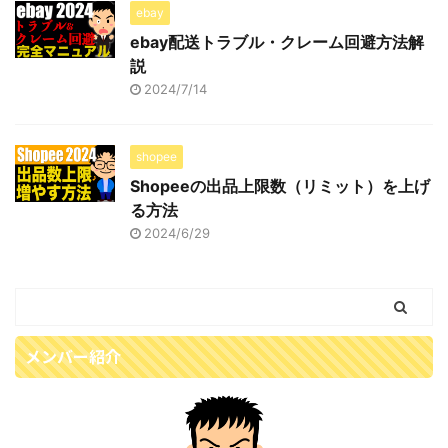
ebay
ebay配送トラブル・クレーム回避方法解
説
2024/7/14
shopee
Shopeeの出品上限数（リミット）を上げ
る方法
2024/6/29
メンバー紹介