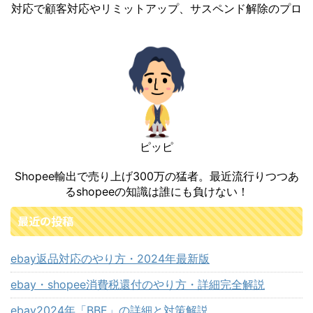
対応で顧客対応やリミットアップ、サスペンド解除のプロ
ピッピ
Shopee輸出で売り上げ300万の猛者。最近流行りつつあ
るshopeeの知識は誰にも負けない！
最近の投稿
ebay返品対応のやり方・2024年最新版
ebay・shopee消費税還付のやり方・詳細完全解説
ebay2024年「BBE」の詳細と対策解説