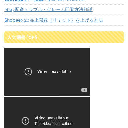
ebay配送トラブル・クレーム回避方法解説
Shopeeの出品上限数（リミット）を上げる方法
人気講義TOP5