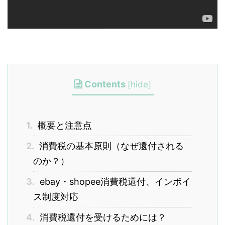
Contents
[
hide
]
1.
概要と注意点
2.
消費税の基本原則（なぜ還付される
のか？）
3.
ebay・shopee消費税還付、インボイ
ス制度対応
4.
消費税還付を受けるためには？