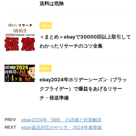
送料は危険
ebay
＜まとめ＞ebayで30000回以上取引して
わかったリサーチのコツ全集
ebay
ebay2024年ホリデーシーズン（ブラッ
クフライデー）で爆益をあげるリサー
チ・発送準備
PREV
ebay2024年「BBE」の詳細と対策解説
NEXT
ebay返品対応のやり方・2024年最新版