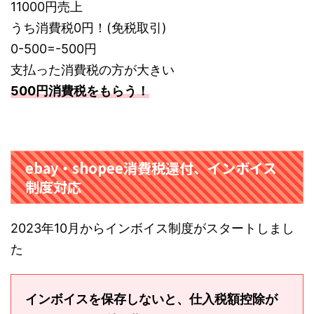
11000円売上
うち消費税0円！(免税取引)
0-500=-500円
支払った消費税の方が大きい
500円消費税をもらう！
ebay・shopee消費税還付、インボイス
制度対応
2023年10月からインボイス制度がスタートしまし
た
インボイスを保存しないと、仕入税額控除が