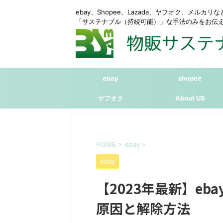
ebay、Shopee、Lazada、ヤフオク、メルカ
「サステナブル（持続可能）」な手法のみをお伝
ebay
shopee
ヤフオク
About US
HOME
>
ebay
>
ebay
【2023年最新】e
原因と解除方法