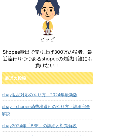
ピッピ
Shopee輸出で売り上げ300万の猛者。最
近流行りつつあるshopeeの知識は誰にも
負けない！
最近の投稿
ebay返品対応のやり方・2024年最新版
ebay・shopee消費税還付のやり方・詳細完全
解説
ebay2024年「BBE」の詳細と対策解説