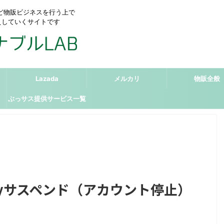
リなど物販ビジネスを行う上で
えしていくサイトです
Lazada
メルカリ
物販全般
ぶっサス提供サービス一覧
bayサスペンド（アカウント停止）