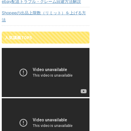
ebay配送トラブル・クレーム回避方法解説
Shopeeの出品上限数（リミット）を上げる方
法
人気講義TOP5