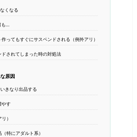
なくなる
...
ト作ってもすぐにサスペンドされる（例外アリ）
ンドされてしまった時の対処法
主な原因
いきなり出品する
増やす
アリ）
品（特にアダルト系）