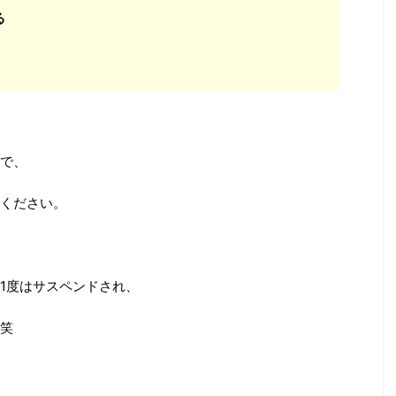
る
で、
ください。
1度はサスペンドされ、
笑