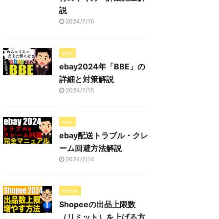
説
2024/7/16
ebay
ebay2024年「BBE」の
詳細と対策解説
2024/7/15
ebay
ebay配送トラブル・クレ
ーム回避方法解説
2024/7/14
shopee
Shopeeの出品上限数
（リミット）を上げる方