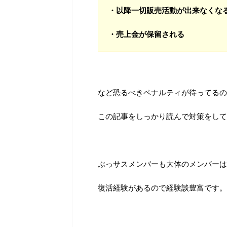
・以降一切販売活動が出来なくな
・売上金が保留される
など恐るべきペナルティが待ってるの
この記事をしっかり読んで対策をして
ぶっサスメンバーも大体のメンバーは
復活経験があるので経験談豊富です。