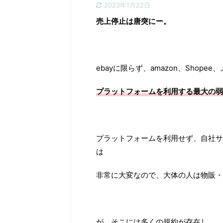
2023年1月22日
売上停止は唐突にー。
ebayに限らず、amazon、Shop
プラットフォームを利用する最大の弱
プラットフォームを利用せず、自社サ
は
非常に大変なので、大体の人は物販・
が、そこには多くの規約が存在し、