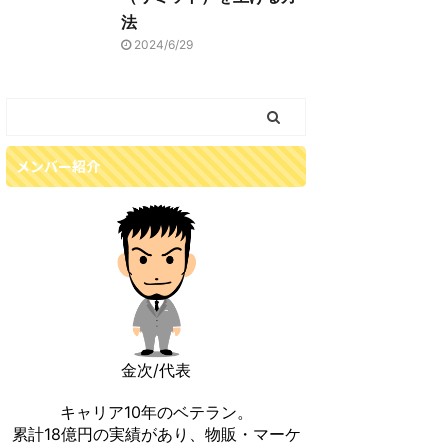
法
2024/6/29
メンバー紹介
金次/代表
キャリア10年のベテラン。
累計18億円の実績があり、物販・マーケ