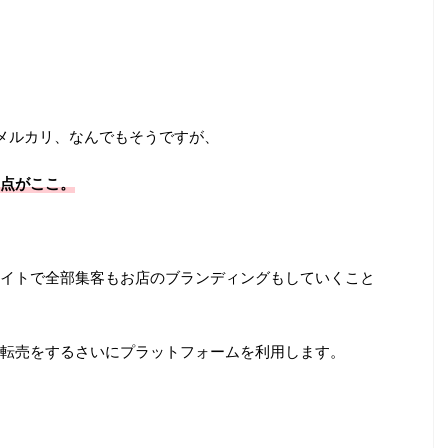
ee、メルカリ、なんでもそうですが、
点がここ。
イトで全部集客もお店のブランディングもしていくこと
転売をするさいにプラットフォームを利用します。