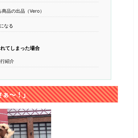
商品の出品（Vero）
rdになる
されてしまった場合
行紹介
さぁ～！」