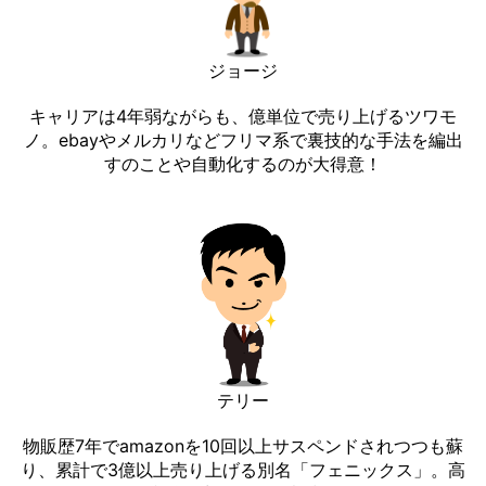
ジョージ
キャリアは4年弱ながらも、億単位で売り上げるツワモ
ノ。ebayやメルカリなどフリマ系で裏技的な手法を編出
すのことや自動化するのが大得意！
テリー
物販歴7年でamazonを10回以上サスペンドされつつも蘇
り、累計で3億以上売り上げる別名「フェニックス」。高