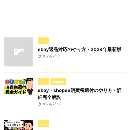
ebay
ebay返品対応のやり方・2024年最新版
2024/7/17
ebay
shopee
ebay・shopee消費税還付のやり方・詳
細完全解説
2024/7/16
ebay