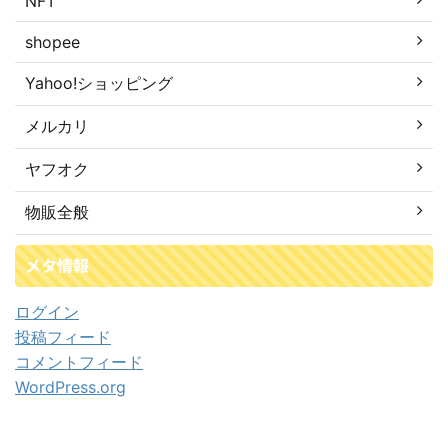
NFT
shopee
Yahoo!ショッピング
メルカリ
ヤフオク
物販全般
メタ情報
ログイン
投稿フィード
コメントフィード
WordPress.org