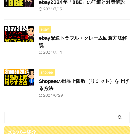
ebay2024年「BBE」の詳細と対策解説
2024/7/15
ebay
ebay配送トラブル・クレーム回避方法解
説
2024/7/14
shopee
Shopeeの出品上限数（リミット）を上げ
る方法
2024/6/29
メンバー紹介