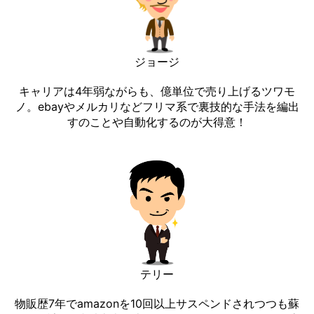
ジョージ
キャリアは4年弱ながらも、億単位で売り上げるツワモ
ノ。ebayやメルカリなどフリマ系で裏技的な手法を編出
すのことや自動化するのが大得意！
テリー
物販歴7年でamazonを10回以上サスペンドされつつも蘇