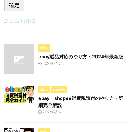
2022年1月1日
ebay
ebay返品対応のやり方・2024年最新版
2024/7/17
ebay
shopee
ebay・shopee消費税還付のやり方・詳
細完全解説
2024/7/16
ebay