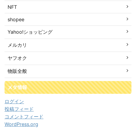
NFT
shopee
Yahoo!ショッピング
メルカリ
ヤフオク
物販全般
メタ情報
ログイン
投稿フィード
コメントフィード
WordPress.org