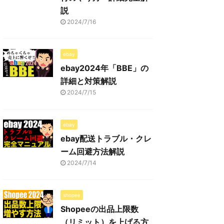
説
2024/7/16
ebay
ebay2024年「BBE」の
詳細と対策解説
2024/7/15
ebay
ebay配送トラブル・クレ
ーム回避方法解説
2024/7/14
shopee
Shopeeの出品上限数
（リミット）を上げる方