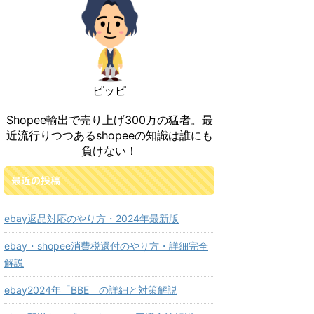
ピッピ
Shopee輸出で売り上げ300万の猛者。最
近流行りつつあるshopeeの知識は誰にも
負けない！
最近の投稿
ebay返品対応のやり方・2024年最新版
ebay・shopee消費税還付のやり方・詳細完全
解説
ebay2024年「BBE」の詳細と対策解説