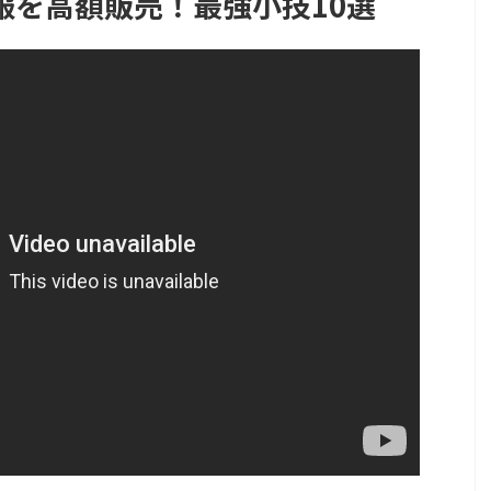
服を高額販売！最強小技10選