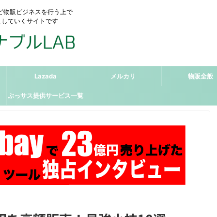
リなど物販ビジネスを行う上で
えしていくサイトです
Lazada
メルカリ
物販全般
ぶっサス提供サービス一覧