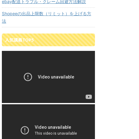
ebay配送トラブル・クレーム回避方法解説
Shopeeの出品上限数（リミット）を上げる方
法
人気講義TOP5