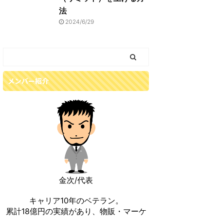
法
2024/6/29
メンバー紹介
金次/代表
キャリア10年のベテラン。
累計18億円の実績があり、物販・マーケ