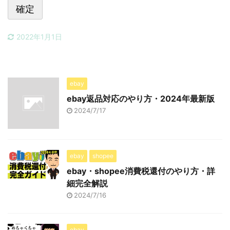
2022年1月1日
ebay
ebay返品対応のやり方・2024年最新版
2024/7/17
ebay
shopee
ebay・shopee消費税還付のやり方・詳
細完全解説
2024/7/16
ebay