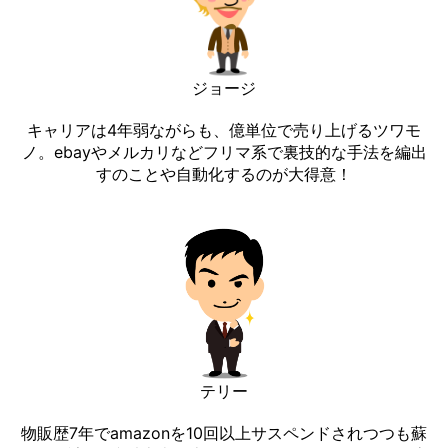
ジョージ
キャリアは4年弱ながらも、億単位で売り上げるツワモ
ノ。ebayやメルカリなどフリマ系で裏技的な手法を編出
すのことや自動化するのが大得意！
テリー
物販歴7年でamazonを10回以上サスペンドされつつも蘇