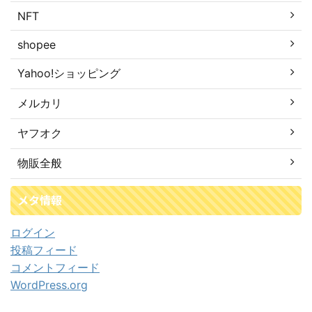
NFT
shopee
Yahoo!ショッピング
メルカリ
ヤフオク
物販全般
メタ情報
ログイン
投稿フィード
コメントフィード
WordPress.org