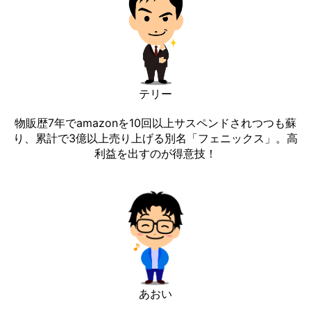
テリー
物販歴7年でamazonを10回以上サスペンドされつつも蘇
り、累計で3億以上売り上げる別名「フェニックス」。高
利益を出すのが得意技！
あおい