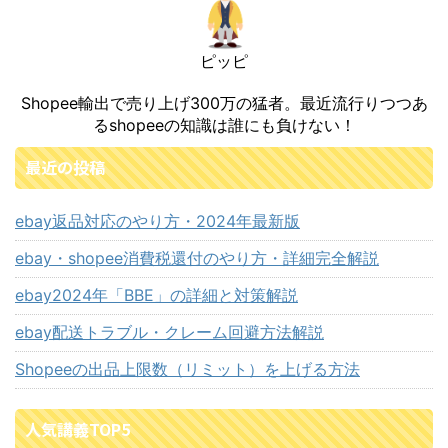
ピッピ
Shopee輸出で売り上げ300万の猛者。最近流行りつつあ
るshopeeの知識は誰にも負けない！
最近の投稿
ebay返品対応のやり方・2024年最新版
ebay・shopee消費税還付のやり方・詳細完全解説
ebay2024年「BBE」の詳細と対策解説
ebay配送トラブル・クレーム回避方法解説
Shopeeの出品上限数（リミット）を上げる方法
人気講義TOP5