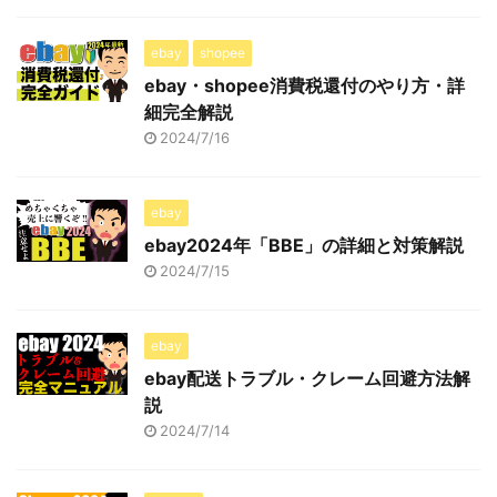
ebay
shopee
ebay・shopee消費税還付のやり方・詳
細完全解説
2024/7/16
ebay
ebay2024年「BBE」の詳細と対策解説
2024/7/15
ebay
ebay配送トラブル・クレーム回避方法解
説
2024/7/14