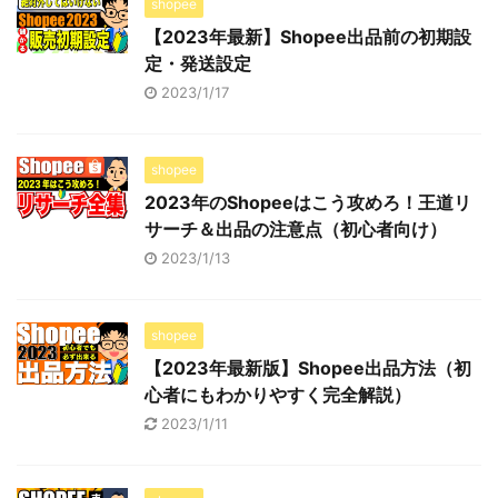
shopee
【2023年最新】Shopee出品前の初期設
定・発送設定
2023/1/17
shopee
2023年のShopeeはこう攻めろ！王道リ
サーチ＆出品の注意点（初心者向け）
2023/1/13
shopee
【2023年最新版】Shopee出品方法（初
心者にもわかりやすく完全解説）
2023/1/11