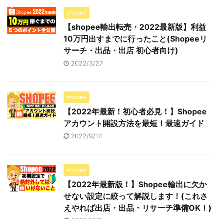
shopee
【shopee輸出転売・2022最新版】利益
10万円出すまでに行ったこと(Shopeeリ
サーチ・出品・出店 初心者向け)
2022/3/27
shopee
【2022年最新！初心者必見！】Shopee
アカウント開設方法を最短！最速ガイド
2022/9/14
shopee
【2022年最新版！】Shopee輸出に欠か
せない設定に絞って解説します！(これさ
えやれば出店・出品・リサーチ準備OK！)