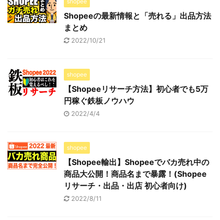
shopee
Shopeeの最新情報と「売れる」出品方法
まとめ
2022/10/21
shopee
【Shopeeリサーチ方法】初心者でも5万
円稼ぐ鉄板ノウハウ
2022/4/4
shopee
【Shopee輸出】Shopeeでバカ売れ中の
商品大公開！商品名まで暴露！(Shopee
リサーチ・出品・出店 初心者向け)
2022/8/11