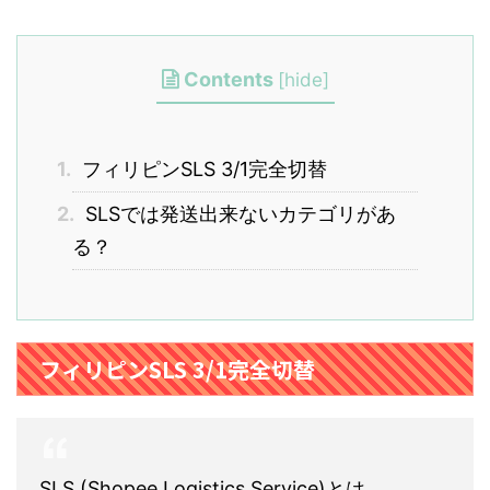
Contents
[
hide
]
1.
フィリピンSLS 3/1完全切替
2.
SLSでは発送出来ないカテゴリがあ
る？
フィリピンSLS 3/1完全切替
SLS (Shopee Logistics Service)とは、