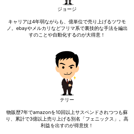
ジョージ
キャリアは4年弱ながらも、億単位で売り上げるツワモ
ノ。ebayやメルカリなどフリマ系で裏技的な手法を編出
すのことや自動化するのが大得意！
テリー
物販歴7年でamazonを10回以上サスペンドされつつも蘇
り、累計で3億以上売り上げる別名「フェニックス」。高
利益を出すのが得意技！