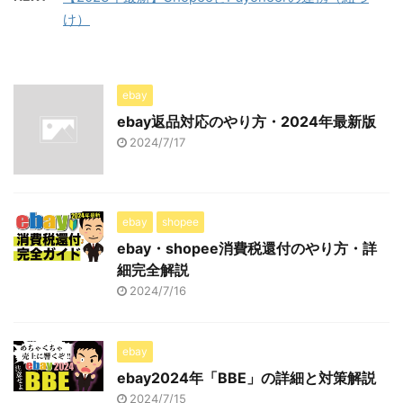
け）
ebay
ebay返品対応のやり方・2024年最新版
2024/7/17
ebay
shopee
ebay・shopee消費税還付のやり方・詳
細完全解説
2024/7/16
ebay
ebay2024年「BBE」の詳細と対策解説
2024/7/15