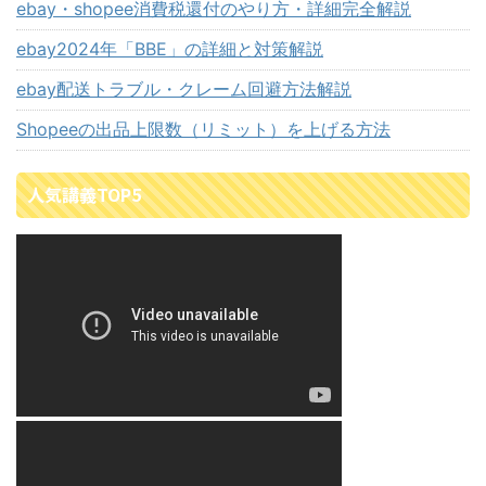
ebay・shopee消費税還付のやり方・詳細完全解説
ebay2024年「BBE」の詳細と対策解説
ebay配送トラブル・クレーム回避方法解説
Shopeeの出品上限数（リミット）を上げる方法
人気講義TOP5