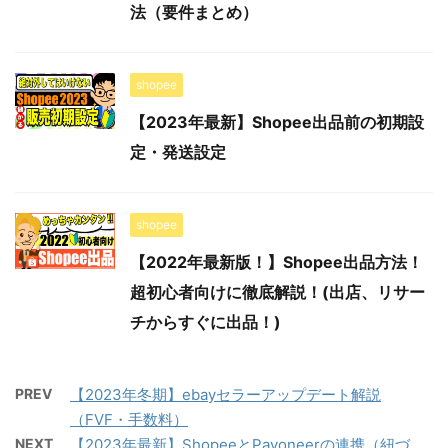
法（要件まとめ）
shopee
【2023年最新】Shopee出品前の初期設
定・発送設定
shopee
【2022年最新版！】Shopee出品方法！
超初心者向けに徹底解説！(出店、リサー
チからすぐに出品！)
PREV
【2023年冬期】ebayセラーアップデート解説
（FVF・手数料）
NEXT
【2023年最新】ShopeeとPayoneerの連携（紐づ