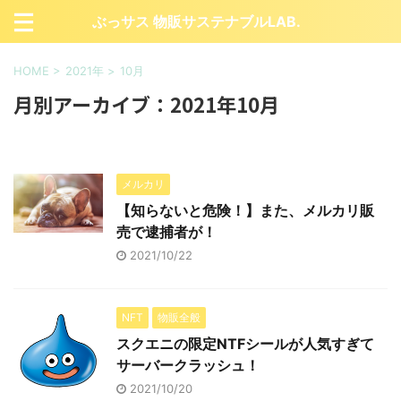
ぶっサス 物販サステナブルLAB.
HOME
>
2021年
>
10月
月別アーカイブ：2021年10月
メルカリ
【知らないと危険！】また、メルカリ販
売で逮捕者が！
2021/10/22
NFT
物販全般
スクエニの限定NTFシールが人気すぎて
サーバークラッシュ！
2021/10/20