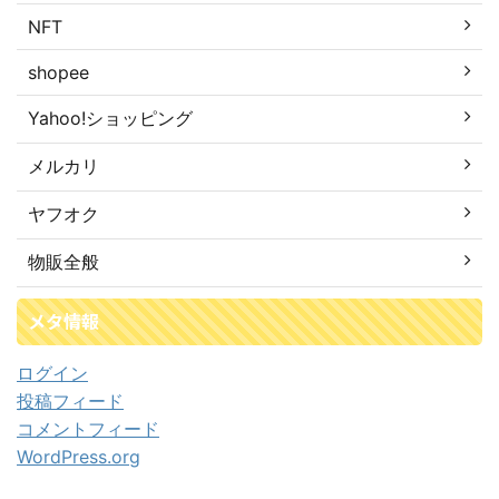
NFT
shopee
Yahoo!ショッピング
メルカリ
ヤフオク
物販全般
メタ情報
ログイン
投稿フィード
コメントフィード
WordPress.org