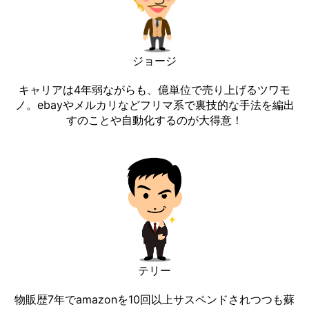
ジョージ
キャリアは4年弱ながらも、億単位で売り上げるツワモ
ノ。ebayやメルカリなどフリマ系で裏技的な手法を編出
すのことや自動化するのが大得意！
テリー
物販歴7年でamazonを10回以上サスペンドされつつも蘇