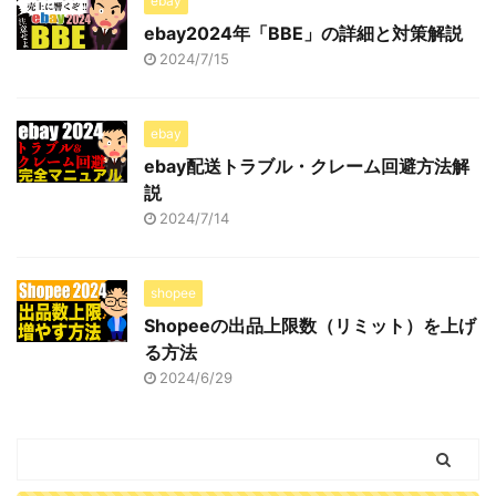
ebay
ebay2024年「BBE」の詳細と対策解説
2024/7/15
ebay
ebay配送トラブル・クレーム回避方法解
説
2024/7/14
shopee
Shopeeの出品上限数（リミット）を上げ
る方法
2024/6/29