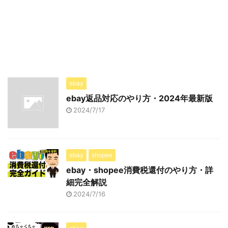
ebay
ebay返品対応のやり方・2024年最新版
2024/7/17
ebay
shopee
ebay・shopee消費税還付のやり方・詳
細完全解説
2024/7/16