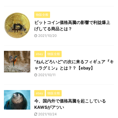
物販全般
ビットコイン価格高騰の影響で利益爆上
げしてる商品とは？
2021/10/20
ebay
物販全般
”ねんどろいど”の次に来るフィギュア『キ
ャラグミン』とは？？【ebay】
2021/10/11
ebay
物販全般
今、国内外で価格高騰を起こしている
KAWSがアツい
2021/10/24