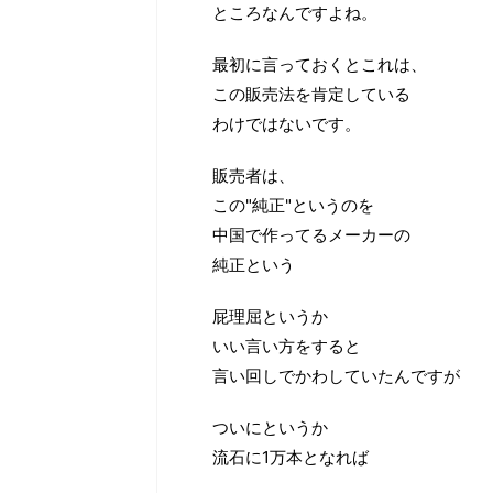
ところなんですよね。
最初に言っておくとこれは、
この販売法を肯定している
わけではないです。
販売者は、
この"純正"というのを
中国で作ってるメーカーの
純正という
屁理屈というか
いい言い方をすると
言い回しでかわしていたんですが
ついにというか
流石に1万本となれば