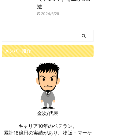
法
2024/6/29
メンバー紹介
金次/代表
キャリア10年のベテラン。
累計18億円の実績があり、物販・マーケ