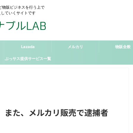
リなど物販ビジネスを行う上で
えしていくサイトです
Lazada
メルカリ
物販全般
ぶっサス提供サービス一覧
】また、メルカリ販売で逮捕者