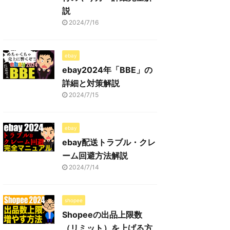
説
2024/7/16
ebay
ebay2024年「BBE」の
詳細と対策解説
2024/7/15
ebay
ebay配送トラブル・クレ
ーム回避方法解説
2024/7/14
shopee
Shopeeの出品上限数
（リミット）を上げる方