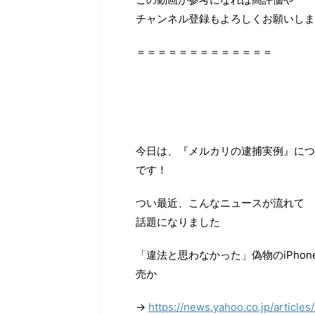
チャンネル登録もよろしくお願いします
＝＝＝＝＝＝＝＝＝＝＝＝＝
今日は、『メルカリの逮捕実例』につ
です！
つい最近、こんなニュースが流れて
話題になりました
「違法と思わなかった」偽物のiPhon
売か
→
https://news.yahoo.co.jp/artic