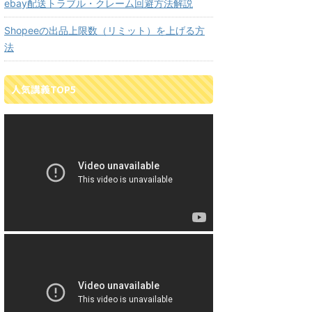
ebay配送トラブル・クレーム回避方法解説
Shopeeの出品上限数（リミット）を上げる方
法
人気講義TOP5