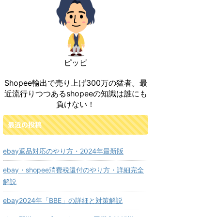
ピッピ
Shopee輸出で売り上げ300万の猛者。最
近流行りつつあるshopeeの知識は誰にも
負けない！
最近の投稿
ebay返品対応のやり方・2024年最新版
ebay・shopee消費税還付のやり方・詳細完全
解説
ebay2024年「BBE」の詳細と対策解説