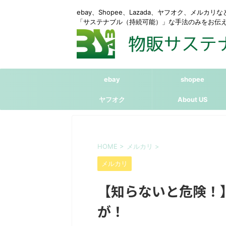
ebay、Shopee、Lazada、ヤフオク、メルカ
「サステナブル（持続可能）」な手法のみをお伝
ebay
shopee
ヤフオク
About US
HOME
>
メルカリ
>
メルカリ
【知らないと危険！
が！