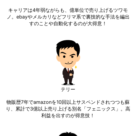
キャリアは4年弱ながらも、億単位で売り上げるツワモ
ノ。ebayやメルカリなどフリマ系で裏技的な手法を編出
すのことや自動化するのが大得意！
テリー
物販歴7年でamazonを10回以上サスペンドされつつも蘇
り、累計で3億以上売り上げる別名「フェニックス」。高
利益を出すのが得意技！