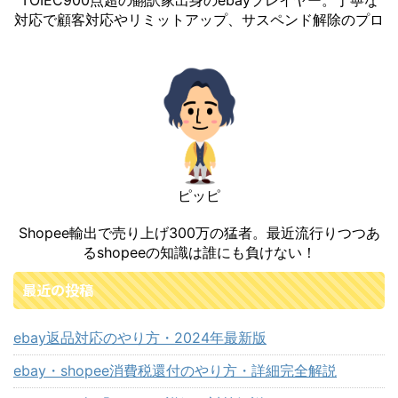
TOIEC900点超の翻訳家出身のebayプレイヤー。丁寧な
対応で顧客対応やリミットアップ、サスペンド解除のプロ
ピッピ
Shopee輸出で売り上げ300万の猛者。最近流行りつつあ
るshopeeの知識は誰にも負けない！
最近の投稿
ebay返品対応のやり方・2024年最新版
ebay・shopee消費税還付のやり方・詳細完全解説