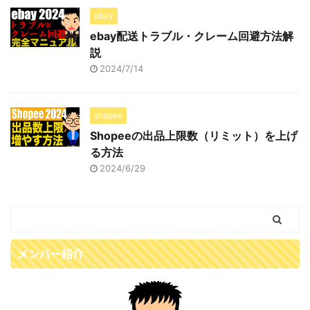
ebay
ebay配送トラブル・クレーム回避方法解
説
2024/7/14
shopee
Shopeeの出品上限数（リミット）を上げ
る方法
2024/6/29
メンバー紹介