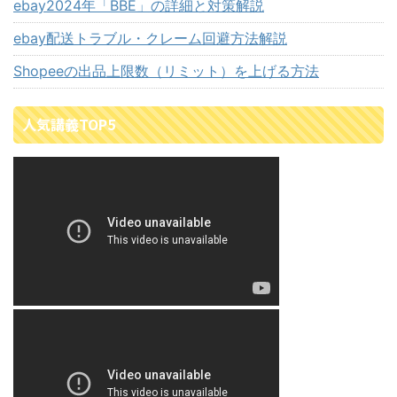
ebay2024年「BBE」の詳細と対策解説
ebay配送トラブル・クレーム回避方法解説
Shopeeの出品上限数（リミット）を上げる方法
人気講義TOP5