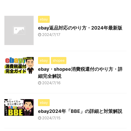
ebay
ebay返品対応のやり方・2024年最新版
2024/7/17
ebay
shopee
ebay・shopee消費税還付のやり方・詳
細完全解説
2024/7/16
ebay
ebay2024年「BBE」の詳細と対策解説
2024/7/15