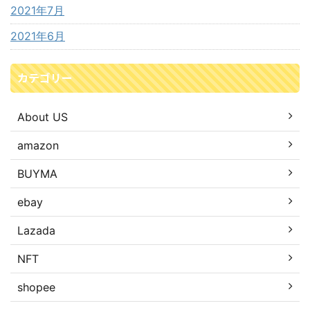
2021年7月
2021年6月
カテゴリー
About US
amazon
BUYMA
ebay
Lazada
NFT
shopee