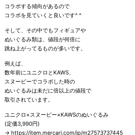
コラボする傾向があるので
コラボを見ていくと良いです^ ^
そして、その中でもフィギュアや
ぬいぐるみ類は、値段が何倍に
跳ね上がってるものが多いです。
例えば、
数年前にユニクロとKAWS、
スヌーピーでコラボした時の
ぬいぐるみは未だに倍以上の値段で
取引されています。
ユニクロ×スヌーピー×KAWSのぬいぐるみ
(定価3,990円)
→ https://item.mercari.com/jp/m27573737445