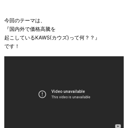
今回のテーマは、
『国内外で価格高騰を
起こしているKAWS(カウズ)って何？？』
です！