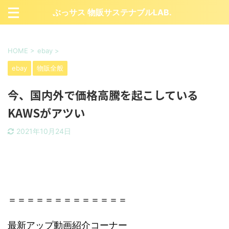
ぶっサス 物販サステナブルLAB.
HOME
>
ebay
>
ebay
物販全般
今、国内外で価格高騰を起こしている
KAWSがアツい
2021年10月24日
＝＝＝＝＝＝＝＝＝＝＝＝＝
最新アップ動画紹介コーナー