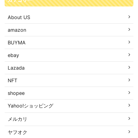
About US
amazon
BUYMA
ebay
Lazada
NFT
shopee
Yahoo!ショッピング
メルカリ
ヤフオク