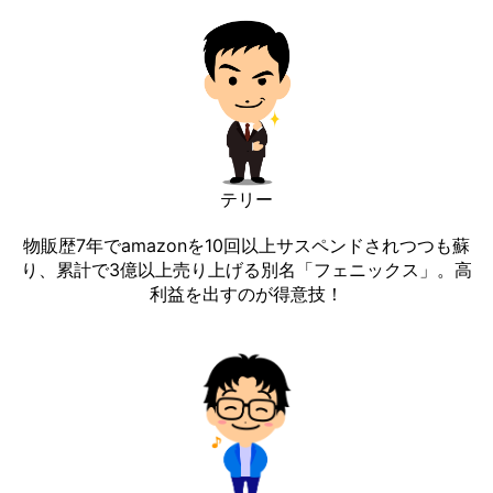
テリー
物販歴7年でamazonを10回以上サスペンドされつつも蘇
り、累計で3億以上売り上げる別名「フェニックス」。高
利益を出すのが得意技！