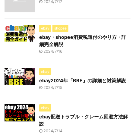
2024/7/17
ebay
shopee
ebay・shopee消費税還付のやり方・詳
細完全解説
2024/7/16
ebay
ebay2024年「BBE」の詳細と対策解説
2024/7/15
ebay
ebay配送トラブル・クレーム回避方法解
説
2024/7/14