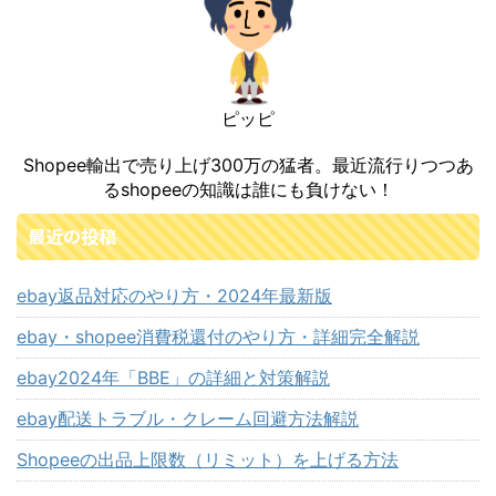
ピッピ
Shopee輸出で売り上げ300万の猛者。最近流行りつつあ
るshopeeの知識は誰にも負けない！
最近の投稿
ebay返品対応のやり方・2024年最新版
ebay・shopee消費税還付のやり方・詳細完全解説
ebay2024年「BBE」の詳細と対策解説
ebay配送トラブル・クレーム回避方法解説
Shopeeの出品上限数（リミット）を上げる方法