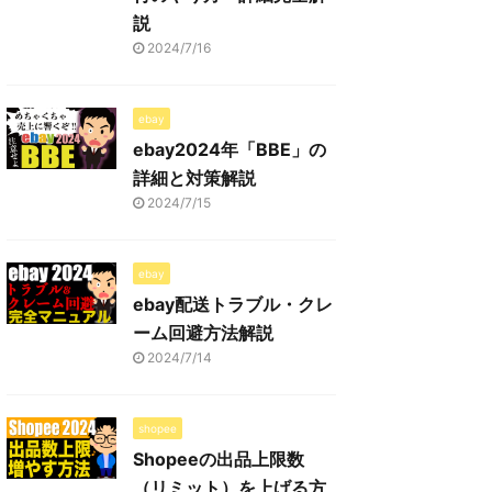
説
2024/7/16
ebay
ebay2024年「BBE」の
詳細と対策解説
2024/7/15
ebay
ebay配送トラブル・クレ
ーム回避方法解説
2024/7/14
shopee
Shopeeの出品上限数
（リミット）を上げる方