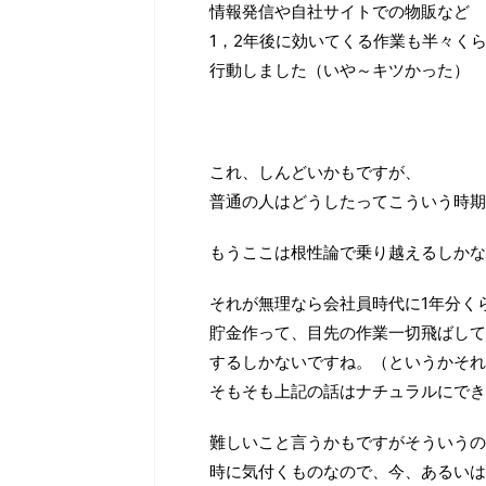
情報発信や自社サイトでの物販など
1，2年後に効いてくる作業も半々く
行動しました（いや～キツかった）
これ、しんどいかもですが、
普通の人はどうしたってこういう時期
もうここは根性論で乗り越えるしかない
それが無理なら会社員時代に1年分く
貯金作って、目先の作業一切飛ばして
するしかないですね。（というかそれ
そもそも上記の話はナチュラルにでき
難しいこと言うかもですがそういうの
時に気付くものなので、今、あるいは