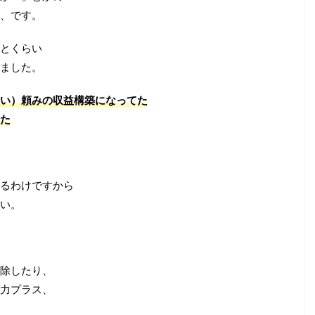
、です。
とくらい
ました。
い）頼みの収益構築になってた
た
るわけですから
い。
除したり、
力プラス、