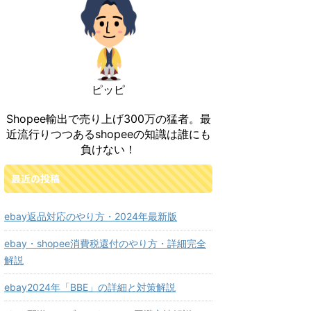
ピッピ
Shopee輸出で売り上げ300万の猛者。最
近流行りつつあるshopeeの知識は誰にも
負けない！
最近の投稿
ebay返品対応のやり方・2024年最新版
ebay・shopee消費税還付のやり方・詳細完全
解説
ebay2024年「BBE」の詳細と対策解説