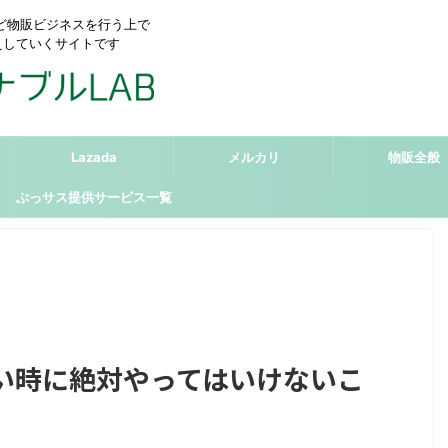
リなど物販ビジネスを行う上で
えしていくサイトです
Lazada
メルカリ
物販全般
ぶっサス提供サービス一覧
い時に絶対やってはいけないこ