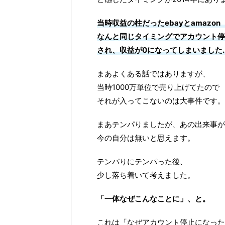
当時収益の柱だったebayとamazo
なんと同じタイミングでアカウント停
され、収益が0になってしまいました..
まあよくある話ではありますが、
当時1000万単位で売り上げてたので
それが入ってこないのは大事件です。
まあテンパりましたが、あの出来事が
今の自分は無いと思えます。
テンパりにテンパった後、
少し落ち着いて考えました。
「一体なぜこんなことに」、と。
これは「なぜアカウント停止になった