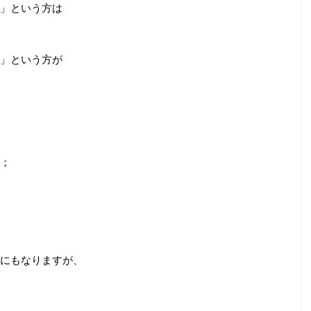
」という方は
」という方が
は
；
にもなりますが、