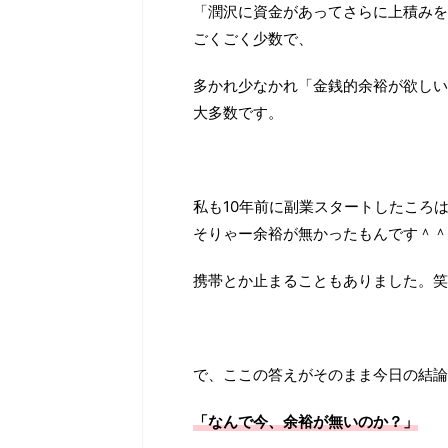
「潤沢に資金があってさらに上積みを
ごくごく少数で、
多かれ少なかれ「金銭的余裕が欲しい
大多数です。
私も10年前に副業スタートしたころ
そりゃー余裕が無かったもんです＾＾
携帯とか止まることもありました。笑
で、ここの答えがそのまま今日の結論
「なんで今、余裕が無いのか？」