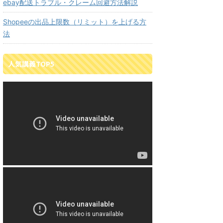
ebay配送トラブル・クレーム回避方法解説
Shopeeの出品上限数（リミット）を上げる方
法
人気講義TOP5