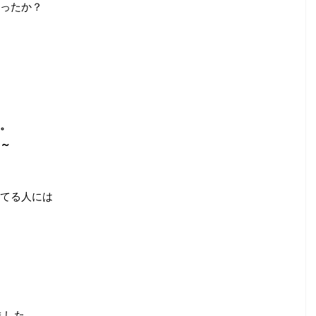
ったか？
。
～
てる人には
ました。