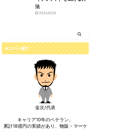
法
2024/6/29
メンバー紹介
金次/代表
キャリア10年のベテラン。
累計18億円の実績があり、物販・マーケ