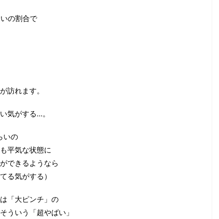
らいの割合で
が訪れます。
気がする...。
らいの
も平気な状態に
ができるようなら
てる気がする）
は「大ピンチ」の
そういう「超やばい」