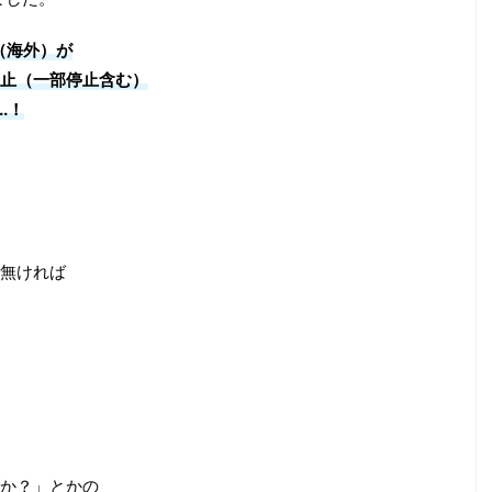
n（海外）が
止（一部停止含む）
.！
無ければ
か？」とかの