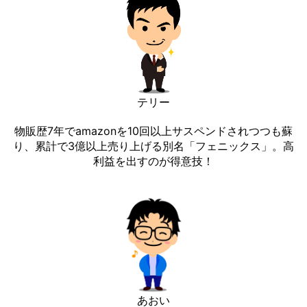
テリー
物販歴7年でamazonを10回以上サスペンドされつつも蘇
り、累計で3億以上売り上げる別名「フェニックス」。高
利益を出すのが得意技！
あおい