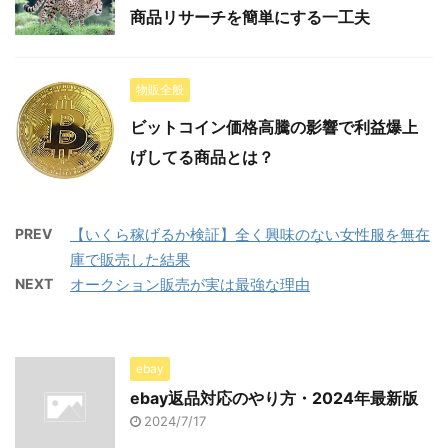
商品リサーチを簡単にする一工夫
物販全般
ビットコイン価格高騰の影響で利益爆上
げしてる商品とは？
PREV
【いくら稼げるか検証】全く興味のない女性服を無在
庫で販売した結果
NEXT
オークション販売が実は最強な理由
ebay
ebay返品対応のやり方・2024年最新版
2024/7/17