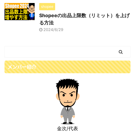
shopee
Shopeeの出品上限数（リミット）を上げ
る方法
2024/6/29
メンバー紹介
金次/代表