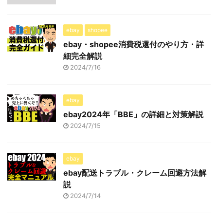
ebay
shopee
ebay・shopee消費税還付のやり方・詳
細完全解説
2024/7/16
ebay
ebay2024年「BBE」の詳細と対策解説
2024/7/15
ebay
ebay配送トラブル・クレーム回避方法解
説
2024/7/14