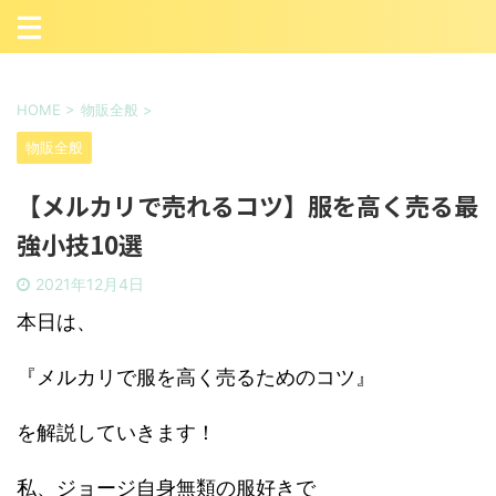
HOME
>
物販全般
>
物販全般
【メルカリで売れるコツ】服を高く売る最
強小技10選
2021年12月4日
本日は、
『メルカリで服を高く売るためのコツ』
を解説していきます！
私、ジョージ自身無類の服好きで