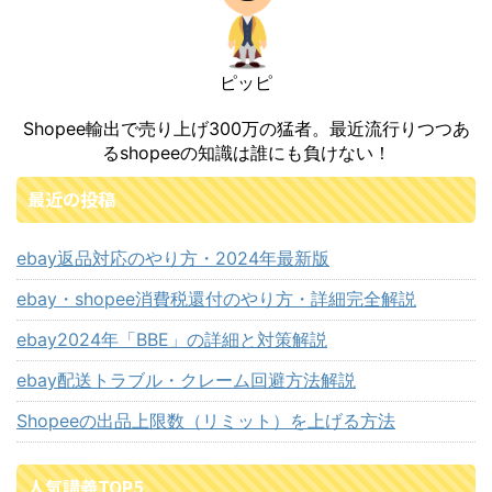
ピッピ
Shopee輸出で売り上げ300万の猛者。最近流行りつつあ
るshopeeの知識は誰にも負けない！
最近の投稿
ebay返品対応のやり方・2024年最新版
ebay・shopee消費税還付のやり方・詳細完全解説
ebay2024年「BBE」の詳細と対策解説
ebay配送トラブル・クレーム回避方法解説
Shopeeの出品上限数（リミット）を上げる方法
人気講義TOP5