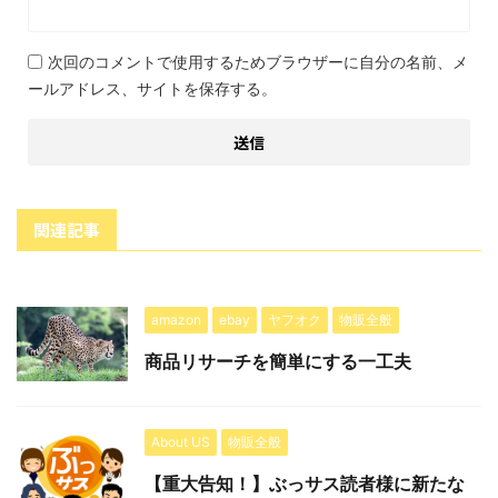
次回のコメントで使用するためブラウザーに自分の名前、メ
ールアドレス、サイトを保存する。
関連記事
amazon
ebay
ヤフオク
物販全般
商品リサーチを簡単にする一工夫
About US
物販全般
【重大告知！】ぶっサス読者様に新たな