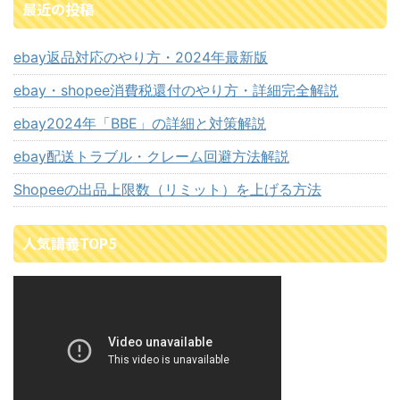
最近の投稿
ebay返品対応のやり方・2024年最新版
ebay・shopee消費税還付のやり方・詳細完全解説
ebay2024年「BBE」の詳細と対策解説
ebay配送トラブル・クレーム回避方法解説
Shopeeの出品上限数（リミット）を上げる方法
人気講義TOP5