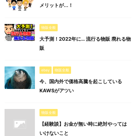
メリットが...！
物販全般
大予測！2022年に… 流行る物販 廃れる物
販
ebay
物販全般
今、国内外で価格高騰を起こしている
KAWSがアツい
物販全般
【経験談】お金が無い時に絶対やっては
いけないこと