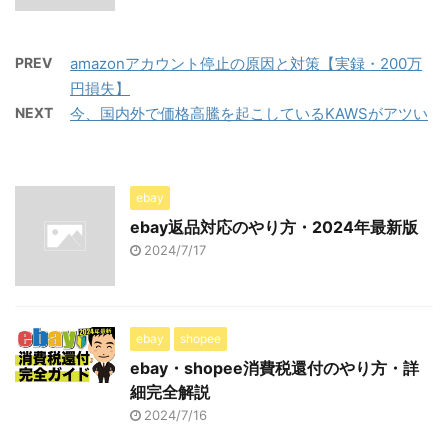
PREV
amazonアカウント停止の原因と対策【実録・200万
円損失】
NEXT
今、国内外で価格高騰を起こしているKAWSがアツい
ebay
ebay返品対応のやり方・2024年最新版
2024/7/17
ebay
shopee
ebay・shopee消費税還付のやり方・詳
細完全解説
2024/7/16