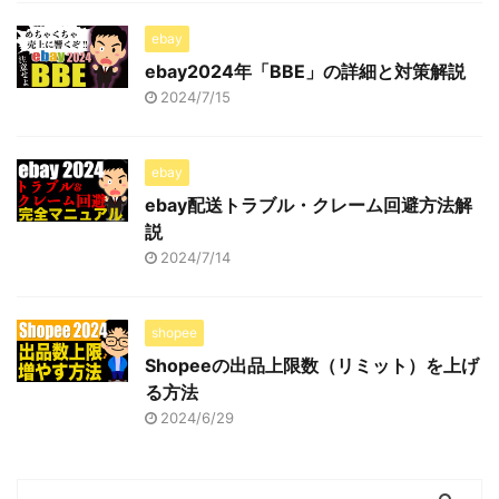
ebay
ebay2024年「BBE」の詳細と対策解説
2024/7/15
ebay
ebay配送トラブル・クレーム回避方法解
説
2024/7/14
shopee
Shopeeの出品上限数（リミット）を上げ
る方法
2024/6/29