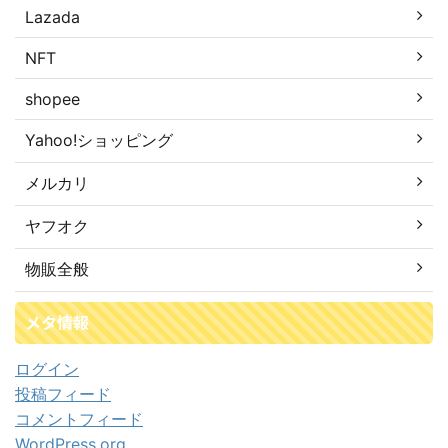
Lazada
NFT
shopee
Yahoo!ショッピング
メルカリ
ヤフオク
物販全般
メタ情報
ログイン
投稿フィード
コメントフィード
WordPress.org