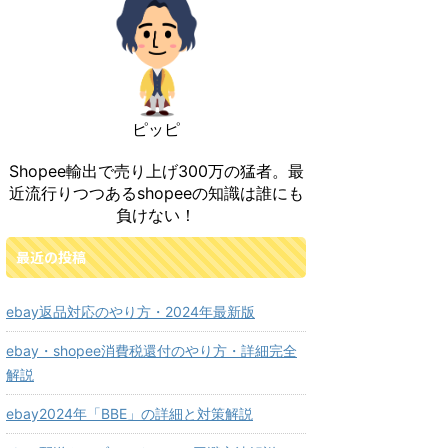
ピッピ
Shopee輸出で売り上げ300万の猛者。最
近流行りつつあるshopeeの知識は誰にも
負けない！
最近の投稿
ebay返品対応のやり方・2024年最新版
ebay・shopee消費税還付のやり方・詳細完全
解説
ebay2024年「BBE」の詳細と対策解説