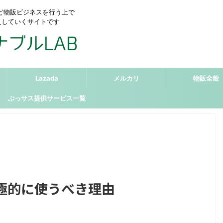
リなど物販ビジネスを行う上で
えしていくサイトです
Lazada
メルカリ
物販全般
ぶっサス提供サービス一覧
極的に使うべき理由