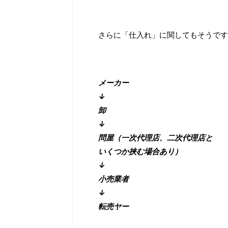
さらに「仕入れ」に関してもそうです
メーカー
↓
卸
↓
問屋（一次代理店、二次代理店と
いくつか挟む場合あり）
↓
小売業者
↓
転売ヤー