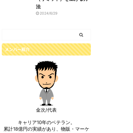
法
2024/6/29
メンバー紹介
金次/代表
キャリア10年のベテラン。
累計18億円の実績があり、物販・マーケ