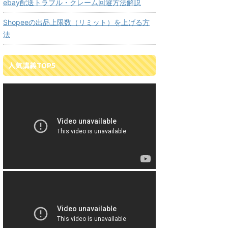
ebay配送トラブル・クレーム回避方法解説
Shopeeの出品上限数（リミット）を上げる方
法
人気講義TOP5