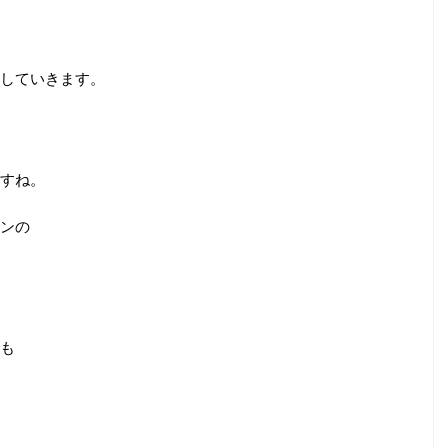
していきます。
すね。
ンの
も