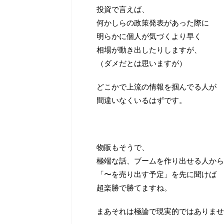
投資で言えば、
何かしらの政策発表があった際に
明らかに個人が気づくより早く
相場が動き出したりしますが、
（ダメだとは思いますが）
どこかで上流の情報を掴んでる人が
間違いなくいるはずです。
物販もそうで、
極端な話、ブームを作り出せる人から
「〜を売り出す予定」を先に聞けば
超楽勝で勝てますね。
まあそれは極論で現実的ではありませ