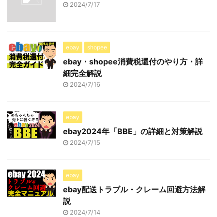
2024/7/17
ebay
shopee
ebay・shopee消費税還付のやり方・詳
細完全解説
2024/7/16
ebay
ebay2024年「BBE」の詳細と対策解説
2024/7/15
ebay
ebay配送トラブル・クレーム回避方法解
説
2024/7/14