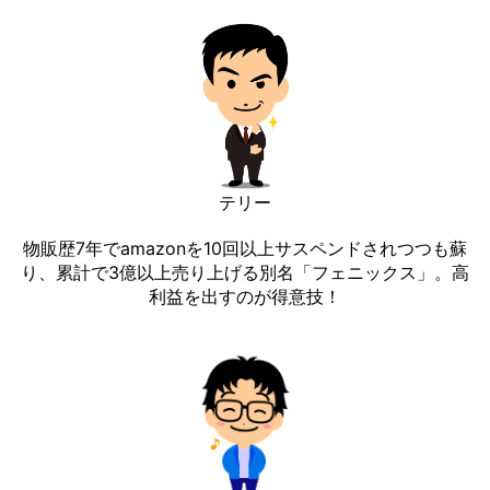
テリー
物販歴7年でamazonを10回以上サスペンドされつつも蘇
り、累計で3億以上売り上げる別名「フェニックス」。高
利益を出すのが得意技！