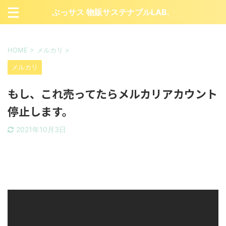
ぶっサス 物販サステナブルLAB.
HOME
>
メルカリ
>
メルカリ
もし、これ売ってたらメルカリアカウント
停止します。
2021年10月3日