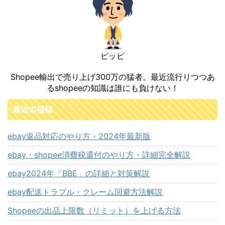
ピッピ
Shopee輸出で売り上げ300万の猛者。最近流行りつつあ
るshopeeの知識は誰にも負けない！
最近の投稿
ebay返品対応のやり方・2024年最新版
ebay・shopee消費税還付のやり方・詳細完全解説
ebay2024年「BBE」の詳細と対策解説
ebay配送トラブル・クレーム回避方法解説
Shopeeの出品上限数（リミット）を上げる方法