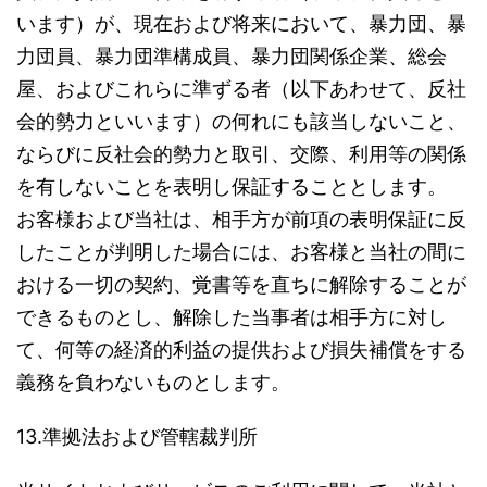
います）が、現在および将来において、暴力団、暴
力団員、暴力団準構成員、暴力団関係企業、総会
屋、およびこれらに準ずる者（以下あわせて、反社
会的勢力といいます）の何れにも該当しないこと、
ならびに反社会的勢力と取引、交際、利用等の関係
を有しないことを表明し保証することとします。
お客様および当社は、相手方が前項の表明保証に反
したことが判明した場合には、お客様と当社の間に
おける一切の契約、覚書等を直ちに解除することが
できるものとし、解除した当事者は相手方に対し
て、何等の経済的利益の提供および損失補償をする
義務を負わないものとします。
13.準拠法および管轄裁判所