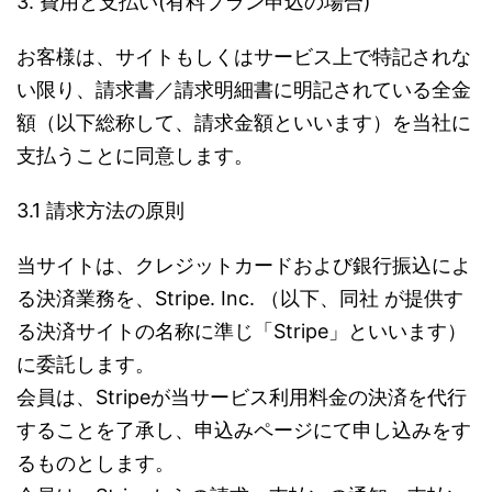
3. 費用と支払い(有料プラン申込の場合)
お客様は、サイトもしくはサービス上で特記されな
い限り、請求書／請求明細書に明記されている全金
額（以下総称して、請求金額といいます）を当社に
支払うことに同意します。
3.1 請求方法の原則
当サイトは、クレジットカードおよび銀行振込によ
る決済業務を、Stripe. Inc. （以下、同社 が提供す
る決済サイトの名称に準じ「Stripe」といいます）
に委託します。
会員は、Stripeが当サービス利用料金の決済を代行
することを了承し、申込みページにて申し込みをす
るものとします。